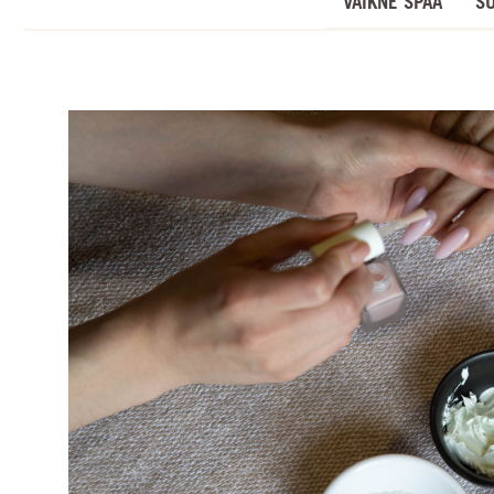
VAIKNE SPAA
S