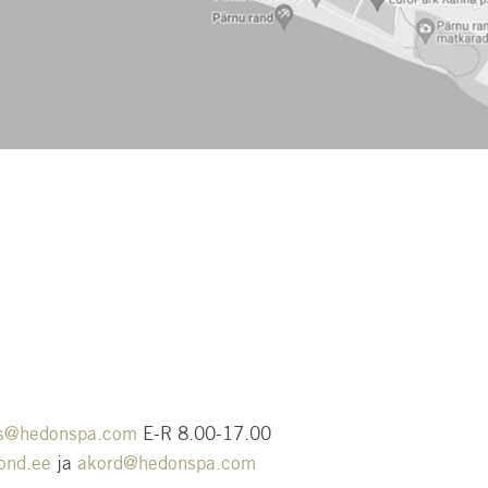
es@hedonspa.com
E-R 8.00-17.00
ond.ee
ja
akord@hedonspa.com