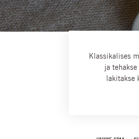
Klassikalises 
ja tehakse
lakitakse 