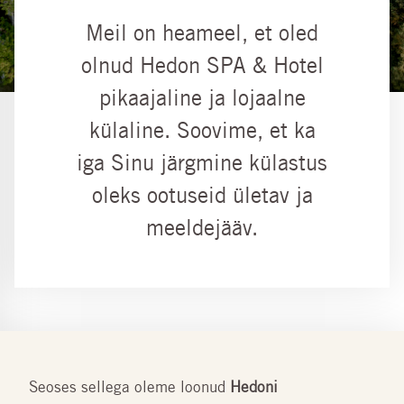
Meil on heameel, et oled
olnud Hedon SPA & Hotel
pikaajaline ja lojaalne
külaline. Soovime, et ka
iga Sinu järgmine külastus
oleks ootuseid ületav ja
meeldejääv.
Seoses sellega oleme loonud
Hedoni