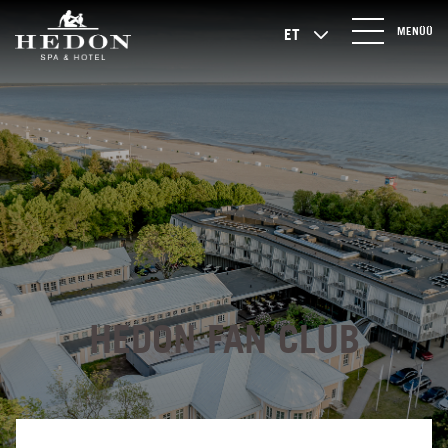
MENÜÜ
ET
HEDON FAN CLUB