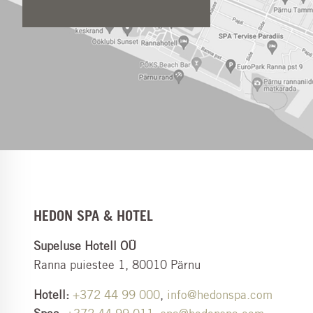
HEDON SPA & HOTEL
Supeluse Hotell OÜ
Ranna puiestee 1, 80010 Pärnu
Hotell:
+372 44 99 000
,
info@hedonspa.com